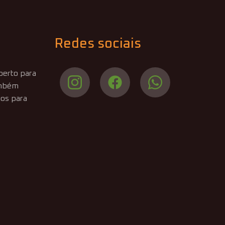
Redes sociais
aberto para
Também
os para