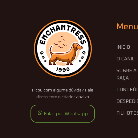
Men
INÍCIO
O CANIL
SOBRE A
RAÇA
CONTEÚ
Ficou com alguma dúvida? Fale
direto com o criador abaixo
DESPEDI
FILHOTE
Falar por Whatsapp