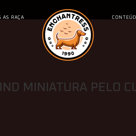
 AS RAÇA
CONTEÚ
ND MINIATURA PELO C