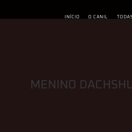
INÍCIO
O CANIL
TODAS
MENINO DACHSHU