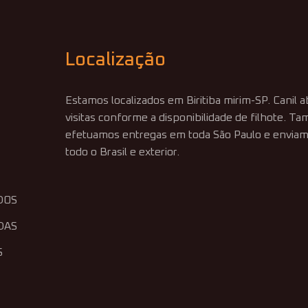
u
Localização
Estamos localizados em Biritiba mirim-SP. Canil 
visitas conforme a disponibilidade de filhote. 
efetuamos entregas em toda São Paulo e enviam
todo o Brasil e exterior.
DOS
DAS
S