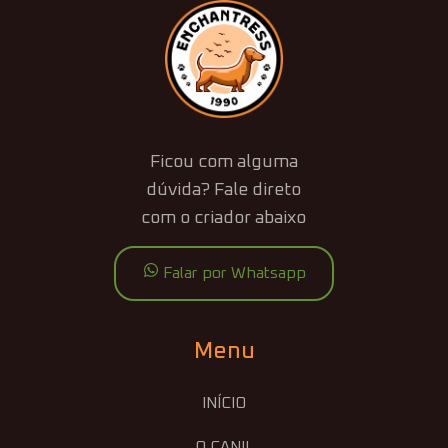
Ficou com alguma
dúvida? Fale direto
com o criador abaixo
Falar por Whatsapp
Menu
INÍCIO
O CANIL